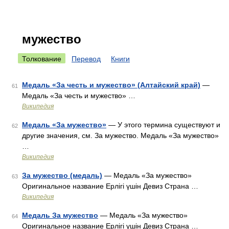
мужество
Толкование
Перевод
Книги
Медаль «За честь и мужество» (Алтайский край)
—
61
Медаль «За честь и мужество» …
Википедия
Медаль «За мужество»
— У этого термина существуют и
62
другие значения, см. За мужество. Медаль «За мужество»
…
Википедия
За мужество (медаль)
— Медаль «За мужество»
63
Оригинальное название Ерлiгi үшiн Девиз Страна …
Википедия
Медаль За мужество
— Медаль «За мужество»
64
Оригинальное название Ерлiгi үшiн Девиз Страна …