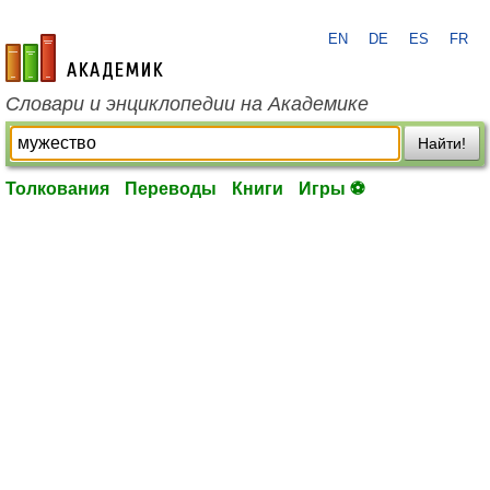
EN
DE
ES
FR
academic.ru
Словари и энциклопедии на Академике
Найти!
Толкования
Переводы
Книги
Игры ⚽