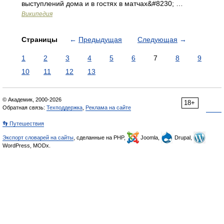
выступлений дома и в гостях в матчах&#8230; …
Википедия
Страницы
←
Предыдущая
Следующая
→
1
2
3
4
5
6
7
8
9
10
11
12
13
© Академик, 2000-2026
18+
Обратная связь:
Техподдержка
,
Реклама на сайте
👣 Путешествия
Экспорт словарей на сайты
, сделанные на PHP,
Joomla,
Drupal,
WordPress, MODx.